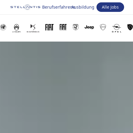
Berufserfahrene
Ausbildung
Alle Jobs